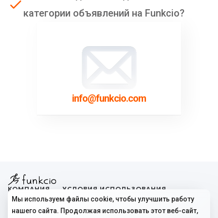
категории объявлений на Funkcio?
info@funkcio.com
КОМПАНИЯ
УСЛОВИЯ ИСПОЛЬЗОВАНИЯ
Главная
Правила пользования
Мы используем файлы cookie, чтобы улучшить работу
Все объявления
Политика использования файлов cookie
нашего сайта. Продолжая использовать этот веб-сайт,